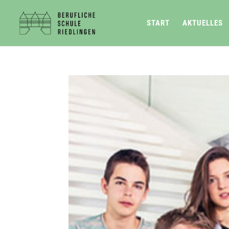
START
AKTUELLES