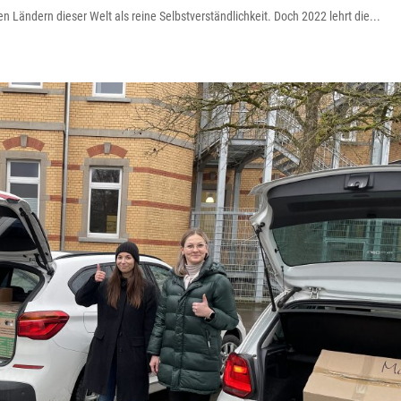
n Ländern dieser Welt als reine Selbstverständlichkeit. Doch 2022 lehrt die...