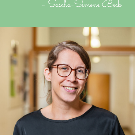
–
Sascha-Simone Beck