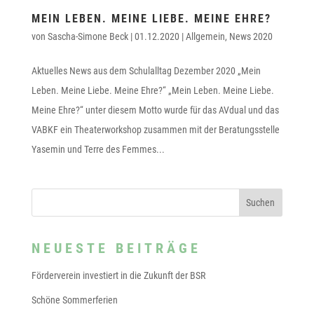
MEIN LEBEN. MEINE LIEBE. MEINE EHRE?
von
Sascha-Simone Beck
|
01.12.2020
|
Allgemein
,
News 2020
Aktuelles News aus dem Schulalltag Dezember 2020 „Mein
Leben. Meine Liebe. Meine Ehre?“ „Mein Leben. Meine Liebe.
Meine Ehre?“ unter diesem Motto wurde für das AVdual und das
VABKF ein Theaterworkshop zusammen mit der Beratungsstelle
Yasemin und Terre des Femmes...
NEUESTE BEITRÄGE
Förderverein investiert in die Zukunft der BSR
Schöne Sommerferien