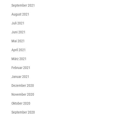
September 2021
August 2021
Juli 2021
Juni 2021
Mai 2021
April 2021
März 2021
Februar 2021
Januar 2021
Dezember 2020
November 2020
Oktober 2020
September 2020