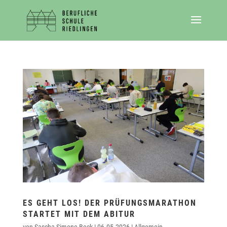
ES GEHT LOS! DER PRÜFUNGSMARATHON
STARTET MIT DEM ABITUR
von
Sascha-Simone Beck
|
06.05.2026
|
Allgemein