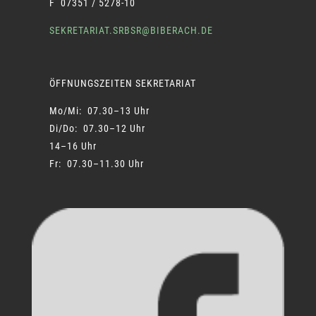
F 07351 / 5278-10
SEKRETARIAT.SRBSR@BIBERACH.DE
ÖFFNUNGSZEITEN SEKRETARIAT
Mo/Mi: 07.30–13 Uhr
Di/Do: 07.30–12 Uhr
14–16 Uhr
Fr: 07.30–11.30 Uhr