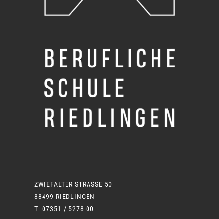
ZWIEFALTER STRASSE 50
88499 RIEDLINGEN
T 07351 / 5278-00