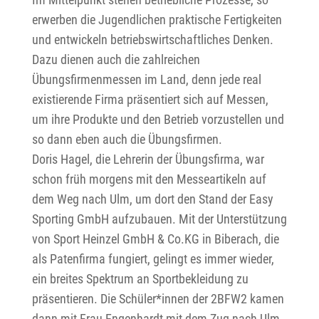
erwerben die Jugendlichen praktische Fertigkeiten
und entwickeln betriebswirtschaftliches Denken.
Dazu dienen auch die zahlreichen
Übungsfirmenmessen im Land, denn jede real
existierende Firma präsentiert sich auf Messen,
um ihre Produkte und den Betrieb vorzustellen und
so dann eben auch die Übungsfirmen.
Doris Hagel, die Lehrerin der Übungsfirma, war
schon früh morgens mit den Messeartikeln auf
dem Weg nach Ulm, um dort den Stand der Easy
Sporting GmbH aufzubauen. Mit der Unterstützung
von Sport Heinzel GmbH & Co.KG in Biberach, die
als Patenfirma fungiert, gelingt es immer wieder,
ein breites Spektrum an Sportbekleidung zu
präsentieren. Die Schüler*innen der 2BFW2 kamen
dann mit Frau Engenhardt mit dem Zug nach Ulm.