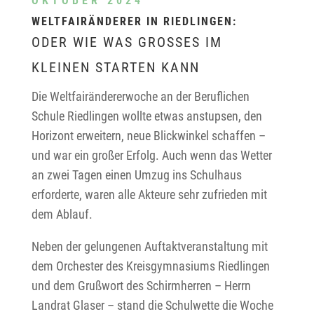
OKTOBER 2024
WELTFAIRÄNDERER IN RIEDLINGEN
:
ODER WIE WAS GROSSES IM K
LEINEN STARTEN KANN
Die Weltfairändererwoche an der Beruflichen
Schule Riedlingen wollte etwas anstupsen, den
Horizont erweitern, neue Blickwinkel schaffen –
und war ein großer Erfolg. Auch wenn das Wetter
an zwei Tagen einen Umzug ins Schulhaus
erforderte, waren alle Akteure sehr zufrieden mit
dem Ablauf.
Neben der gelungenen Auftaktveranstaltung mit
dem Orchester des Kreisgymnasiums Riedlingen
und dem Grußwort des Schirmherren – Herrn
Landrat Glaser – stand die Schulwette die Woche