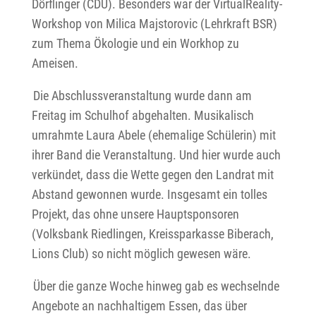
Dörflinger (CDU). Besonders war der VirtualReality-
Workshop von Milica Majstorovic (Lehrkraft BSR)
zum Thema Ökologie und ein Workhop zu
Ameisen.
Die Abschlussveranstaltung wurde dann am
Freitag im Schulhof abgehalten. Musikalisch
umrahmte Laura Abele (ehemalige Schülerin) mit
ihrer Band die Veranstaltung. Und hier wurde auch
verkündet, dass die Wette gegen den Landrat mit
Abstand gewonnen wurde. Insgesamt ein tolles
Projekt, das ohne unsere Hauptsponsoren
(Volksbank Riedlingen, Kreissparkasse Biberach,
Lions Club) so nicht möglich gewesen wäre.
Über die ganze Woche hinweg gab es wechselnde
Angebote an nachhaltigem Essen, das über