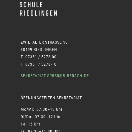
ZWIEFALTER STRASSE 50
88499 RIEDLINGEN
T 07351 / 5278-00
F 07351 / 5278-10
SEKRETARIAT.SRBSR@BIBERACH.DE
ÖFFNUNGSZEITEN SEKRETARIAT
Mo/Mi: 07.30–13 Uhr
Di/Do: 07.30–12 Uhr
14–16 Uhr
Fr: 07.30–11.30 Uhr