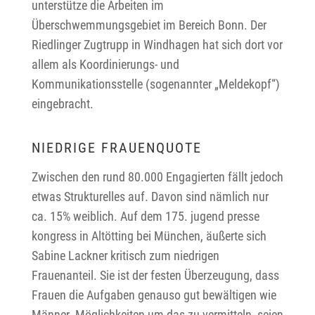
unterstütze die Arbeiten im
Überschwemmungsgebiet im Bereich Bonn. Der
Riedlinger Zugtrupp in Windhagen hat sich dort vor
allem als Koordinierungs- und
Kommunikationsstelle (sogenannter „Meldekopf“)
eingebracht.
NIEDRIGE FRAUENQUOTE
Zwischen den rund 80.000 Engagierten fällt jedoch
etwas Strukturelles auf. Davon sind nämlich nur
ca. 15% weiblich. Auf dem 175. jugend presse
kongress in Altötting bei München, äußerte sich
Sabine Lackner kritisch zum niedrigen
Frauenanteil. Sie ist der festen Überzeugung, dass
Frauen die Aufgaben genauso gut bewältigen wie
Männer. Möglichkeiten um das zu vermitteln, seien