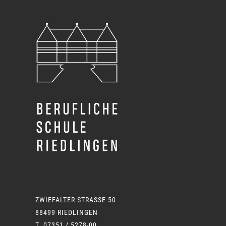
ZWIEFALTER STRASSE 50
88499 RIEDLINGEN
T 07351 / 5278-00