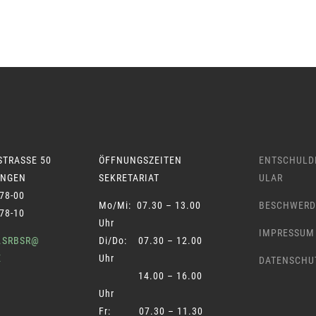
STRASSE 50
ÖFFNUNGSZEITEN
ENTSCHULD
INGEN
SEKRETARIAT
ULAR
78-00
Mo/Mi: 07.30 – 13.00
BESCHWERD
78-10
Uhr
IMPRESSUM
T.SRBSR@
Di/Do: 07.30 – 12.00
E
Uhr
DATENSCHU
14.00 – 16.00
Uhr
Fr: 07.30 – 11.30