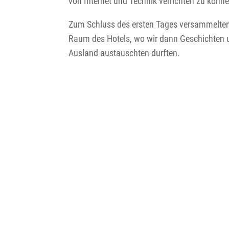
von Internet und Technik verrichten zu könn
Zum Schluss des ersten Tages versammelten 
Raum des Hotels, wo wir dann Geschichten
Ausland austauschten durften.