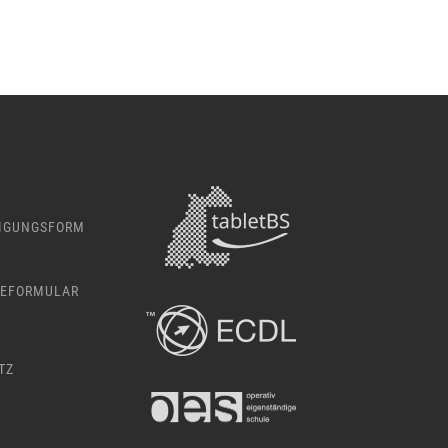
IGUNGSFORM
EFORMULAR
TZ