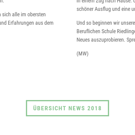
en.
in einem Zug nach Hause. 
schöner Ausflug und eine u
sich alle im obersten
 und Erfahrungen aus dem
Und so beginnen wir unsere
Beruflichen Schule Riedling
Neues auszuprobieren. Spre
(MW)
ÜBERSICHT NEWS 2018