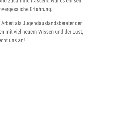
Und zusammenfassend war es ein sehr
nvergessliche Erfahrung.
 Arbeit als Jugendauslandsberater der
en mit viel neuem Wissen und der Lust,
cht uns an!