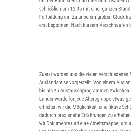
mit der Bahn kreuz und quer durch Baden-W
schließlich um 12:35 mit einer ganzen Stun
Fortbildung an. Zu unserem großen Glück ha
erst begonnen. Nach kurzem Verschnaufen 
Zuerst wurden uns die vielen verschiedenen 
Auslandsreise vorgestellt. Von einem Ausla
bis hin zu Austauschprogrammen zwischen S
Länder wurde für jede Altersgruppe etwas ge
erhielten wir die Möglichkeit, eine fiktive Sc
dadurch praxisnahe Erfahrungen zu erhalte
wir Dokumente und eine Arbeitsmappe, um un