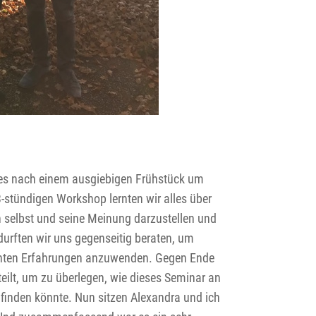
es nach einem ausgiebigen Frühstück um
3-stündigen Workshop lernten wir alles über
h selbst und seine Meinung darzustellen und
durften wir uns gegenseitig beraten, um
rnten Erfahrungen anzuwenden. Gegen Ende
eilt, um zu überlegen, wie dieses Seminar an
inden könnte. Nun sitzen Alexandra und ich