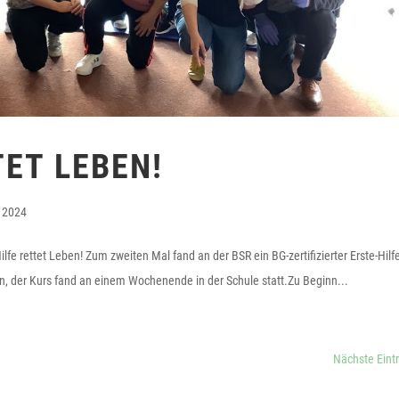
TET LEBEN!
 2024
fe rettet Leben! Zum zweiten Mal fand an der BSR ein BG-zertifizierter Erste-Hilfe
en, der Kurs fand an einem Wochenende in der Schule statt.Zu Beginn...
Nächste Eint