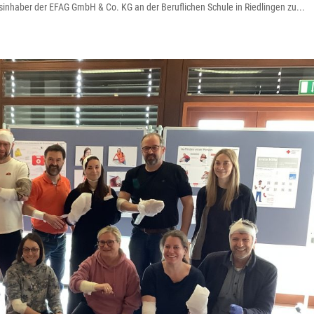
sinhaber der EFAG GmbH & Co. KG an der Beruflichen Schule in Riedlingen zu...