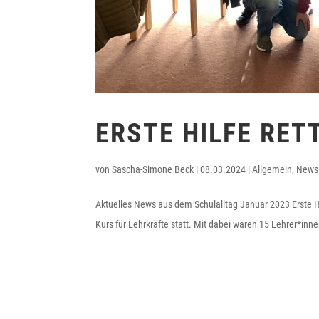
ERSTE HILFE RET
von
Sascha-Simone Beck
|
08.03.2024
|
Allgemein
,
News
Aktuelles News aus dem Schulalltag Januar 2023 Erste Hil
Kurs für Lehrkräfte statt. Mit dabei waren 15 Lehrer*inn